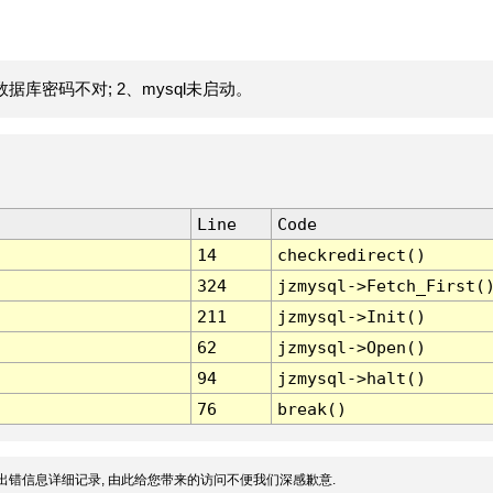
据库密码不对; 2、mysql未启动。
Line
Code
14
checkredirect()
324
jzmysql->Fetch_First(
211
jzmysql->Init()
62
jzmysql->Open()
94
jzmysql->halt()
76
break()
出错信息详细记录, 由此给您带来的访问不便我们深感歉意.