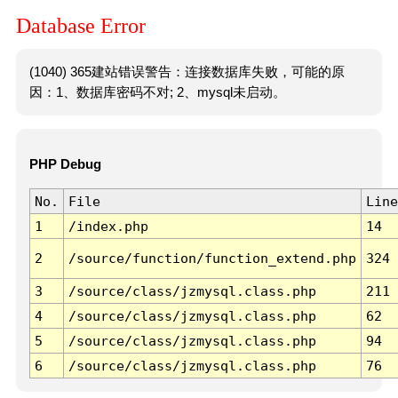
Database Error
(1040) 365建站错误警告：连接数据库失败，可能的原
因：1、数据库密码不对; 2、mysql未启动。
PHP Debug
No.
File
Line
1
/index.php
14
2
/source/function/function_extend.php
324
3
/source/class/jzmysql.class.php
211
4
/source/class/jzmysql.class.php
62
5
/source/class/jzmysql.class.php
94
6
/source/class/jzmysql.class.php
76