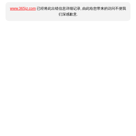
www.365jz.com
已经将此出错信息详细记录, 由此给您带来的访问不便我
们深感歉意.