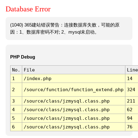
Database Error
(1040) 365建站错误警告：连接数据库失败，可能的原
因：1、数据库密码不对; 2、mysql未启动。
PHP Debug
No.
File
Line
1
/index.php
14
2
/source/function/function_extend.php
324
3
/source/class/jzmysql.class.php
211
4
/source/class/jzmysql.class.php
62
5
/source/class/jzmysql.class.php
94
6
/source/class/jzmysql.class.php
76